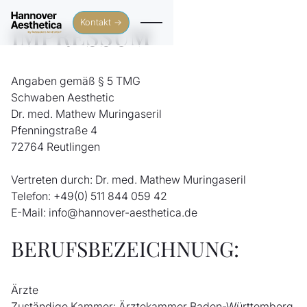
Kontakt →
IMPRESSUM
Angaben gemäß § 5 TMG
Schwaben Aesthetic
Dr. med. Mathew Muringaseril
Pfenningstraße 4
72764 Reutlingen
Vertreten durch: Dr. med. Mathew Muringaseril
Telefon: +49(0) 511 844 059 42
E-Mail: info@hannover-aesthetica.de
BERUFSBEZEICHNUNG:
Ärzte
Zuständige Kammer: Ärztekammer Baden-Württemberg