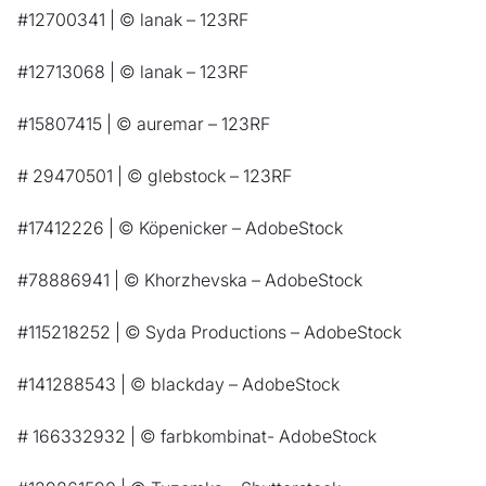
#12700341 | © lanak – 123RF
#12713068 | © lanak – 123RF
#15807415 | © auremar – 123RF
# 29470501 | © glebstock – 123RF
#17412226 | © Köpenicker – AdobeStock
#78886941 | © Khorzhevska – AdobeStock
#115218252 | © Syda Productions – AdobeStock
#141288543 | © blackday – AdobeStock
# 166332932 | © farbkombinat- AdobeStock