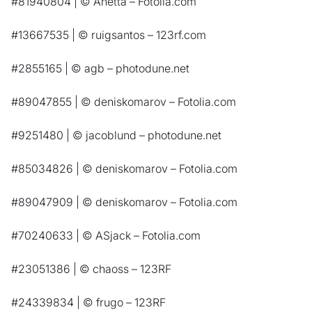
#81940804 | © Anetta – Fotolia.com
#13667535 | © ruigsantos – 123rf.com
#2855165 | © agb – photodune.net
#89047855 | © deniskomarov – Fotolia.com
#9251480 | © jacoblund – photodune.net
#85034826 | © deniskomarov – Fotolia.com
#89047909 | © deniskomarov – Fotolia.com
#70240633 | © ASjack – Fotolia.com
#23051386 | © chaoss – 123RF
#24339834 | © frugo – 123RF