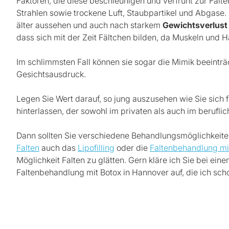
Faktoren, die diese beschleunigen und verfrüht zur Falt
Strahlen sowie trockene Luft, Staubpartikel und Abgase
älter aussehen und auch nach starkem
Gewichtsverlust
dass sich mit der Zeit Fältchen bilden, da Muskeln und 
Im schlimmsten Fall können sie sogar die Mimik beeintr
Gesichtsausdruck.
Legen Sie Wert darauf, so jung auszusehen wie Sie sich
hinterlassen, der sowohl im privaten als auch im berufli
Dann sollten Sie verschiedene Behandlungsmöglichkeiten
Falten
auch das
Lipofilling
oder die
Faltenbehandlung mi
Möglichkeit Falten zu glätten. Gern kläre ich Sie bei e
Faltenbehandlung mit Botox in Hannover auf, die ich schon