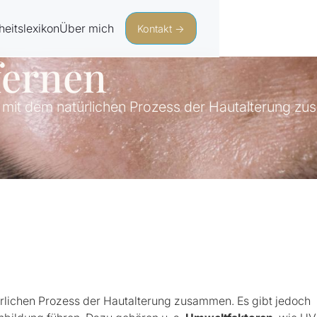
eitslexikon
Über mich
Kontakt →
fernen
n mit dem natürlichen Prozess der Hautalterung z
rlichen Prozess der Hautalterung zusammen. Es gibt jedoch