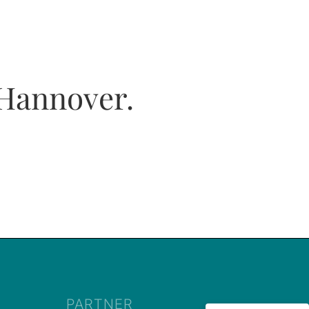
 Hannover.
PARTNER