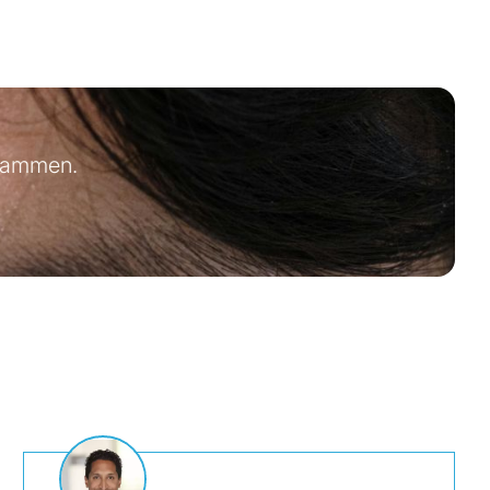
usammen.