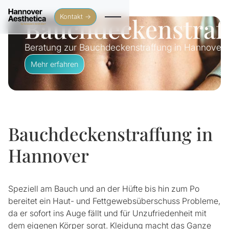
Bauchdeckenstraf
Kontakt →
Beratung zur Bauchdeckenstraffung in Hannover.
Mehr erfahren
Bauchdeckenstraffung in
Hannover
Speziell am Bauch und an der Hüfte bis hin zum Po
bereitet ein Haut- und Fettgewebsüberschuss Probleme,
da er sofort ins Auge fällt und für Unzufriedenheit mit
dem eigenen Körper sorgt. Kleidung macht das Ganze