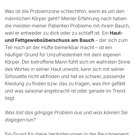
Was ist die Problemzone schlechthin, wenn es um den
männlichen Körper geht? Meiner Erfahrung nach haben
die meisten meiner Patienten Probleme mit ihrem Bauch,
weil er entweder zu dick oder zu schlaff ist. Ein
Haut-
und Fettgewebsüberschuss am Bauch
– der sich zum
Teil noch an der Hüfte bemerkbar macht – ist ein
häufiger Grund für Unzufriedenheit mit dem eigenen
Körper. Der betroffene Mann fühlt sich im wahrsten Sinne
des Wortes in seiner Haut unwohl, kann sich mit seiner
Silhouette nicht abfinden und hat es schwer, passende
Kleidung zu finden bzw. das zu tragen, was ihm gefällt
und was saisonal angebracht ist oder gerade im Trend
liegt.
Was löst das gängige Problem aus und was können Sie
dagegen tun?
Ein Grund für diese Veränderungen in der Bauchgegend