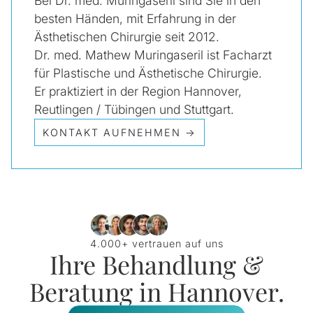
Bei Dr. med. Muringaseril sind Sie in den
besten Händen, mit Erfahrung in der
Ästhetischen Chirurgie seit 2012.
Dr. med. Mathew Muringaseril ist Facharzt
für Plastische und Ästhetische Chirurgie.
Er praktiziert in der Region Hannover,
Reutlingen / Tübingen und Stuttgart.
KONTAKT AUFNEHMEN →
4.000+ vertrauen auf uns
Ihre Behandlung &
Beratung in Hannover.